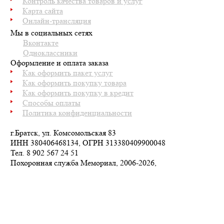
Контроль качества товаров и услуг
Карта сайта
Онлайн-трансляция
Мы в социальных сетях
Вконтакте
Одноклассники
Оформление и оплата заказа
Как оформить пакет услуг
Как оформить покупку товара
Как оформить покупку в кредит
Способы оплаты
Политика конфиденциальности
г.Братск, ул. Комсомольская 83
ИНН 380406468134, ОГРН 313380409900048
Тел.
8 902 567 24 51
Похоронная служба Мемориал, 2006-2026,