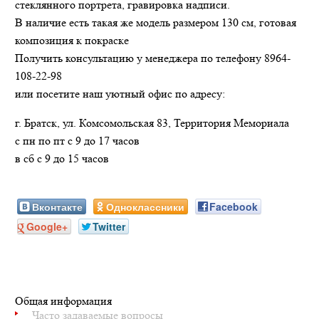
стеклянного портрета, гравировка надписи.
В наличие есть такая же модель размером 130 см, готовая
композиция к покраске
Получить консультацию у менеджера по телефону 8964-
108-22-98
или посетите наш уютный офис по адресу:
г. Братск, ул. Комсомольская 83, Территория Мемориала
с пн по пт с 9 до 17 часов
в сб с 9 до 15 часов
Вконтакте
Одноклассники
Facebook
Google+
Twitter
Общая информация
Часто задаваемые вопросы