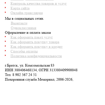
Контроль качества товаров и услуг
Карта сайта
Онлайн-трансляция
Мы в социальных сетях
Вконтакте
Одноклассники
Оформление и оплата заказа
Как оформить пакет услуг
Как оформить покупку товара
Как оформить покупку в кредит
Способы оплаты
Политика конфиденциальности
г.Братск, ул. Комсомольская 83
ИНН 380406468134, ОГРН 313380409900048
Тел.
8 902 567 24 51
Похоронная служба Мемориал, 2006-2026,