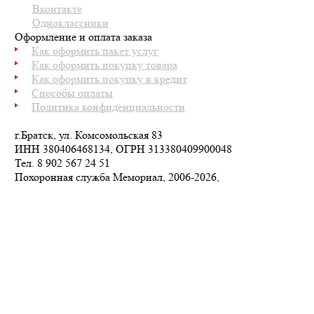
Вконтакте
Одноклассники
Оформление и оплата заказа
Как оформить пакет услуг
Как оформить покупку товара
Как оформить покупку в кредит
Способы оплаты
Политика конфиденциальности
г.Братск, ул. Комсомольская 83
ИНН 380406468134, ОГРН 313380409900048
Тел.
8 902 567 24 51
Похоронная служба Мемориал, 2006-2026,