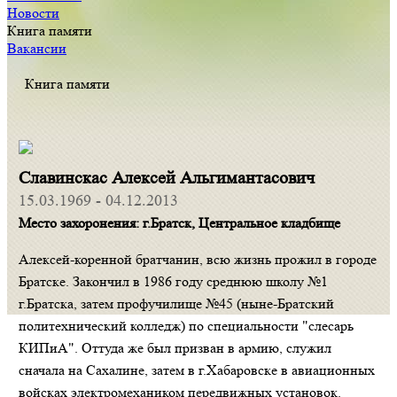
Новости
Книга памяти
Вакансии
Книга памяти
Славинскас Алексей Альгимантасович
15.03.1969 - 04.12.2013
Место захоронения: г.Братск, Центральное кладбище
Алексей-коренной братчанин, всю жизнь прожил в городе
Братске. Закончил в 1986 году среднюю школу №1
г.Братска, затем профучилище №45 (ныне-Братский
политехнический колледж) по специальности "слесарь
КИПиА". Оттуда же был призван в армию, служил
сначала на Сахалине, затем в г.Хабаровске в авиационных
войсках электромехаником передвижных установок.