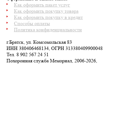
Как оформить пакет услуг
Как оформить покупку товара
Как оформить покупку в кредит
Способы оплаты
Политика конфиденциальности
г.Братск, ул. Комсомольская 83
ИНН 380406468134, ОГРН 313380409900048
Тел.
8 902 567 24 51
Похоронная служба Мемориал, 2006-2026,